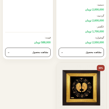
دستبند:
2,000,000 تومان
گردنبند:
2,600,000 تومان
انگشتر:
1,700,000 تومان
گوشواره:
قیمت:
2,550,000 تومان
588,000 تومان
مشاهده محصول
←
مشاهده محصول
←
30%