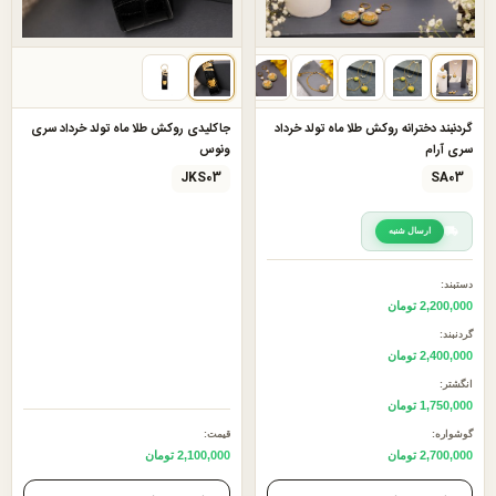
گردنبند دخترانه روکش طلا ماه تولد خرداد
جاکلیدی روکش طلا ماه تولد خرداد سری
سری آرام
ونوس
JKS03
SA03
ارسال شنبه
دستبند:
2,200,000 تومان
گردنبند:
2,400,000 تومان
انگشتر:
1,750,000 تومان
گوشواره:
قیمت:
2,700,000 تومان
2,100,000 تومان