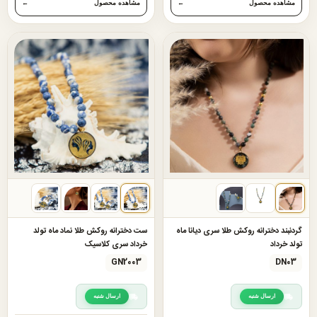
مشاهده محصول
←
مشاهده محصول
←
گردنبند دخترانه روکش طلا سری دیانا ماه
ست دخترانه روکش طلا نماد ماه تولد
تولد خرداد
خرداد سری کلاسیک
GN2003
DN03
ارسال شنبه
ارسال شنبه