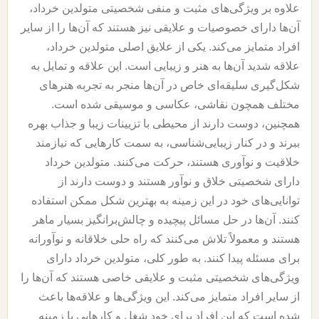
علاوه بر ویژگی‌های مثبت و منفی شخصیتی متولدین خرداد،
آن‌ها دارای خصوصیات و علایقی نیز هستند که آن‌ها را از سایر
افراد متمایز می‌کند. یکی از علایق اصلی متولدین خرداد،
علاقه شدید آن‌ها به هنر و زیبایی است. این علاقه و تمایل به
شکل‌گیری سلیقه‌ای خاص در آن‌ها منجر به تجربه هنرهای
مختلف همچون نقاشی، عکاسی و موسیقی شده است.
همچنین، دوست دارند از محیطی با تزیینات زیبا و جذاب بهره
ببرند و در کنار زیبایی‌شناسی، به سمت کارهایی که نیازمند
خلاقیت و نوآوری هستند، حرکت می‌کنند. متولدین خرداد
دارای شخصیتی خلاق و نوآور هستند و دوست دارند از
توانایی‌های خود در این زمینه به بهترین شکل ممکن استفاده
کنند. آن‌ها در حل مسائل پیچیده و چالش‌برانگیز بسیار ماهر
هستند و معمولاً تلاش می‌کنند که راه حلی خلاقانه و نوآورانه
برای مسئله پیدا کنند. به طور کلی، متولدین خرداد دارای
ویژگی‌های شخصیتی مثبت و علایقی خاصی هستند که آن‌ها را
از سایر افراد متمایز می‌کند. این ویژگی‌ها و علاقه‌ها باعث
شده است که این افراد برای خود شغل و کارهایی با زمینه