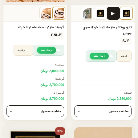
▶
تابلو روکش طلا ماه تولد خرداد سری
گردنبند طلاکوب نماد ماه تولد خرداد
ونوس
GN103
S03
ارسال شنبه
پربازدید
ارسال شنبه
▶
ویدیو
دستبند:
2,000,000 تومان
گردنبند:
2,700,000 تومان
قیمت:
گوشواره:
2,380,000 تومان
2,700,000 تومان
مشاهده محصول
←
مشاهده محصول
←
30%