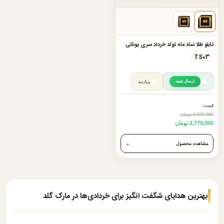
تابلو طلا نماد ماه تولد خرداد سری یونانی
TS03
ارسال شنبه
پربازدید
قیمت:
3,970,000 تومان
2,779,000 تومان
مشاهده محصول
←
بهترین هدایای شگفت انگیز برای خردادی‌ها در مارک گلد