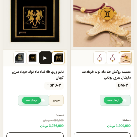
▶
دستبند روکش طلا ماه تولد خرداد بند
تابلو ورق طلا نماد ماه تولد خرداد سری
مارشال سری یونانی
کیهان
TS3D03
DM03
ارسال شنبه
ارسال شنبه
▶
ویدیو
قیمت:
دستبند:
4,680,000 تومان
1,900,000 تومان
3,276,000 تومان