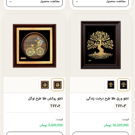
مشاهده محصول
←
مشاهده محصول
←
تابلو ورق طلا طرح درخت زندگی
تابلو روکش طلا طرح نوگل
TF202
TF203
قیمت:
قیمت:
16,320,000 تومان
5,420,000 تومان