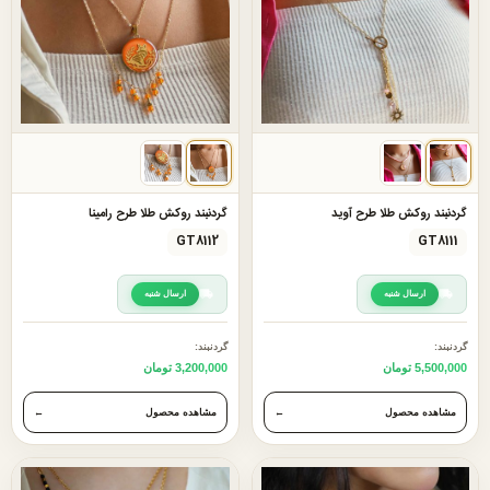
گردنبند روکش طلا طرح آوید
گردنبند روکش طلا طرح رامینا
GT8112
GT8111
ارسال شنبه
ارسال شنبه
گردنبند:
گردنبند:
5,500,000 تومان
3,200,000 تومان
مشاهده محصول
←
مشاهده محصول
←