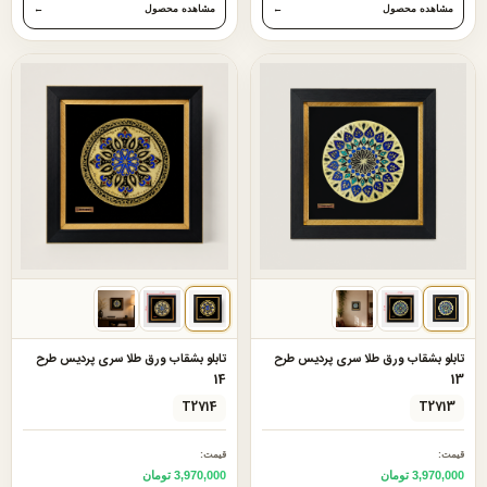
مشاهده محصول
←
مشاهده محصول
←
تابلو بشقاب ورق طلا سری پردیس طرح
تابلو بشقاب ورق طلا سری پردیس طرح
14
13
T2714
T2713
قیمت:
قیمت:
3,970,000 تومان
3,970,000 تومان