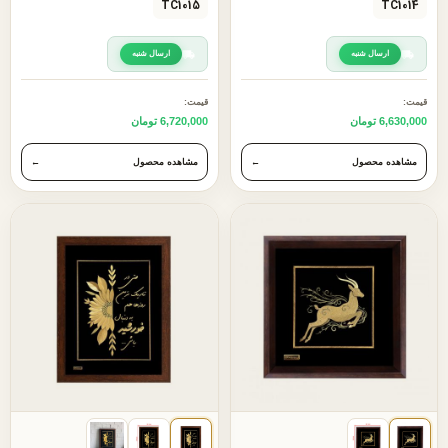
TC1015
TC1014
ارسال شنبه
ارسال شنبه
قیمت:
قیمت:
6,630,000 تومان
6,720,000 تومان
مشاهده محصول
←
مشاهده محصول
←