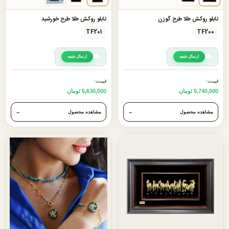
تابلو روکش طلا طرح گوزن
تابلو روکش طلا طرح خورشید
TF201
TF200
ارسال شنبه
ارسال شنبه
قیمت:
قیمت:
5,740,000 تومان
5,630,000 تومان
مشاهده محصول
←
مشاهده محصول
←