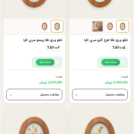
تابلو ورق طلا طرح گلرو سری افرا
تابلو ورق طلا پرستو سری افرا
TA6006
TA6005
ارسال شنبه
ارسال شنبه
قیمت:
قیمت:
2,780,000 تومان
2,670,000 تومان
مشاهده محصول
←
مشاهده محصول
←