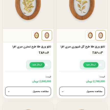
تابلو ورق طلا طرح گل شیپوری سری افرا
تابلو ورق طلا طرح نسترن سری افرا
TA6004
TA6003
ارسال شنبه
ارسال شنبه
قیمت:
قیمت:
2,740,000 تومان
2,840,000 تومان
مشاهده محصول
←
مشاهده محصول
←