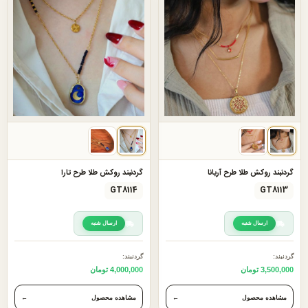
گردنبند روکش طلا طرح آریانا
گردنبند روکش طلا طرح تارا
GT8114
GT8113
ارسال شنبه
ارسال شنبه
گردنبند:
گردنبند:
3,500,000 تومان
4,000,000 تومان
مشاهده محصول
←
مشاهده محصول
←