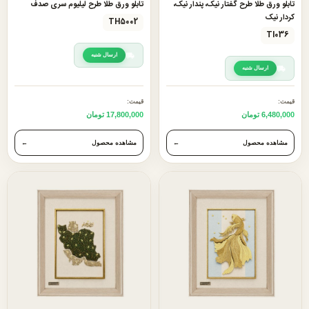
تابلو ورق طلا طرح گفتار نیک، پندار نیک،
تابلو ورق طلا طرح لیلیوم سری صدف
کردار نیک
TH5002
TI036
ارسال شنبه
ارسال شنبه
قیمت:
قیمت:
6,480,000 تومان
17,800,000 تومان
مشاهده محصول
←
مشاهده محصول
←