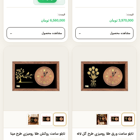
قیمت:
قیمت:
3,970,000 تومان
6,560,000 تومان
مشاهده محصول
←
مشاهده محصول
←
تابلو ساعت ورق طلا رومیزی طرح گل لاله
تابلو ساعت روکش طلا رومیزی طرح مینا