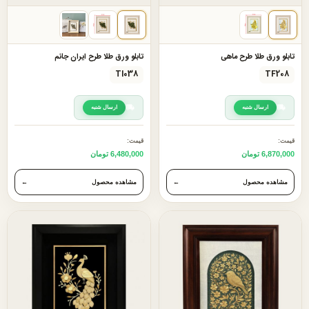
تابلو ورق طلا طرح ماهی
تابلو ورق طلا طرح ایران جانم
TI038
TF208
ارسال شنبه
ارسال شنبه
قیمت:
قیمت:
6,870,000 تومان
6,480,000 تومان
مشاهده محصول
←
مشاهده محصول
←