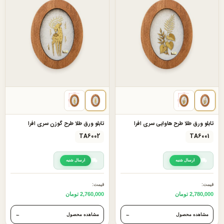
تابلو ورق طلا طرح هاوایی سری افرا
تابلو ورق طلا طرح گوزن سری افرا
TA6002
TA6001
ارسال شنبه
ارسال شنبه
قیمت:
قیمت:
2,780,000 تومان
2,760,000 تومان
مشاهده محصول
←
مشاهده محصول
←